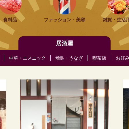
食料品
ファッション・美容
雑貨・生活
居酒屋
中華・エスニック
焼鳥・うなぎ
喫茶店
お好