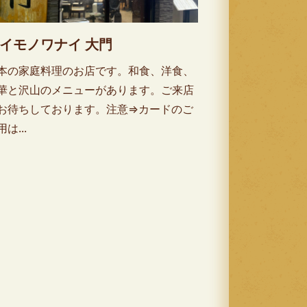
イモノワナイ 大門
本の家庭料理のお店です。和食、洋食、
華と沢山のメニューがあります。ご来店
お待ちしております。注意⇒カードのご
は...