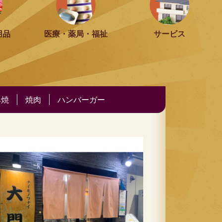
用品
医療・薬局・福祉
サービス
み焼
焼肉
ハンバーガー