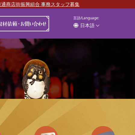
束通商店街振興組合 事務スタッフ募集
言語/Language:
お知らせ・イベント
取材依頼・お問い合わせ
日本語