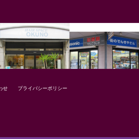
わせ
プライバシーポリシー