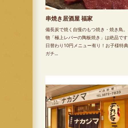
串焼き居酒屋 福家
備長炭で焼く自慢のもつ焼き・焼き鳥。
物「極上レバーの陶板焼き」は絶品です
日替わり10円メニュー有り！お子様特
ガチ...