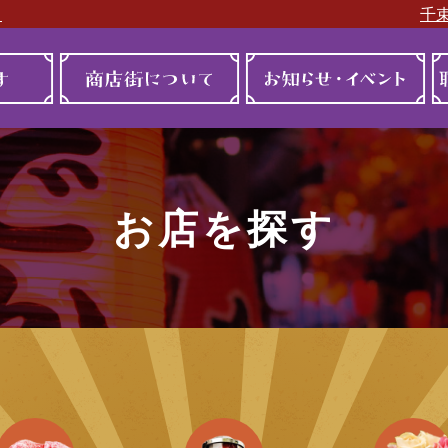
ト
千
お店を探す
商店街について
お店を探す