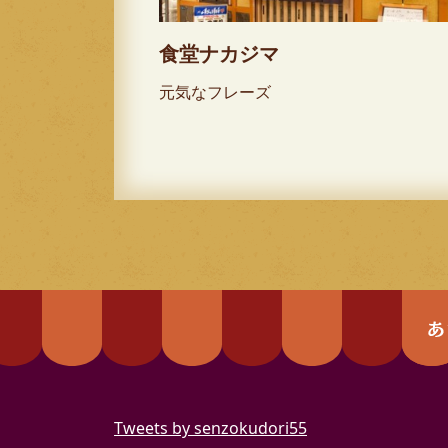
食堂ナカジマ
元気なフレーズ
Tweets by senzokudori55