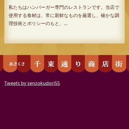
私たちはハンバーガー専門のレストランです。当店で
使用する食材は、常に新鮮なものを厳選し、確かな調
理技術とポリシーのもと、...
Tweets by senzokudori55