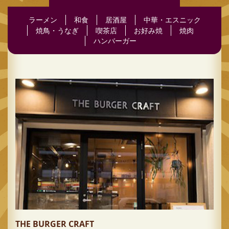
ラーメン
和食
居酒屋
中華・エスニック
焼鳥・うなぎ
喫茶店
お好み焼
焼肉
ハンバーガー
THE BURGER CRAFT