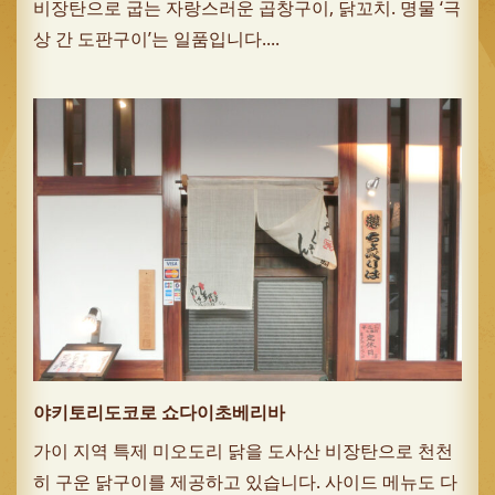
비장탄으로 굽는 자랑스러운 곱창구이, 닭꼬치. 명물 ‘극
상 간 도판구이’는 일품입니다....
야키토리도코로 쇼다이초베리바
가이 지역 특제 미오도리 닭을 도사산 비장탄으로 천천
히 구운 닭구이를 제공하고 있습니다. 사이드 메뉴도 다