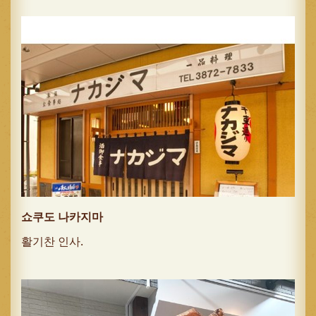
쇼쿠도 나카지마
활기찬 인사.