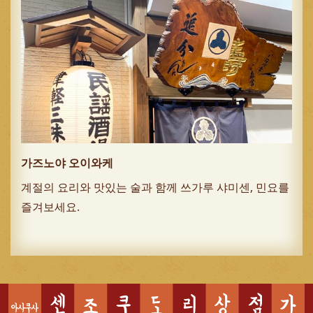
가즈노야 오이와케
계절의 요리와 맛있는 술과 함께 쓰가루 샤미센, 민요를
즐겨보세요.