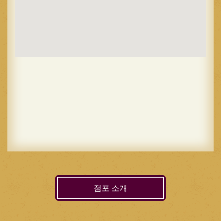
점포 소개