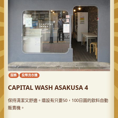
服務
投幣洗衣機
CAPITAL WASH ASAKUSA 4
保持清潔又舒適。還設有只要50，100日圓的飲料自動
販賣機。