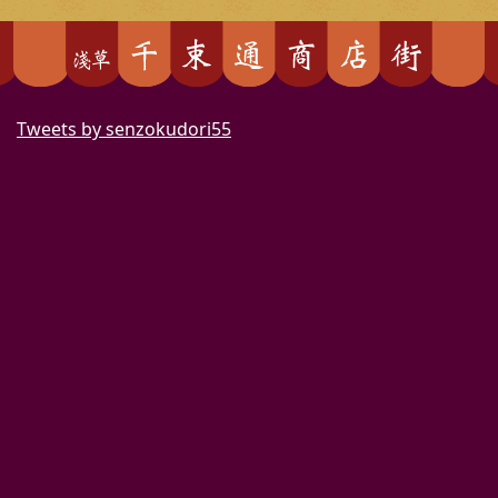
Tweets by senzokudori55