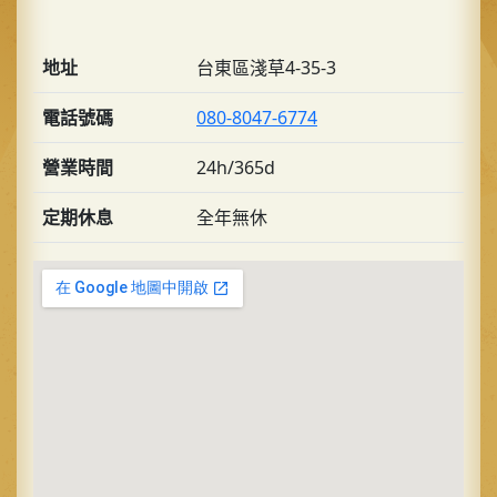
地址
台東區淺草4-35-3
電話號碼
080-8047-6774
營業時間
24h/365d
定期休息
全年無休