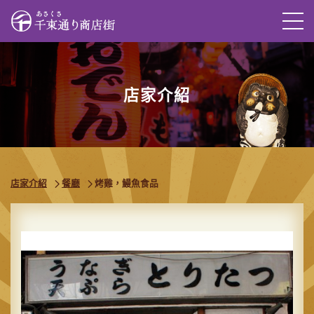
M
店家介紹
店家介紹
餐廳
烤雞，鰻魚食品