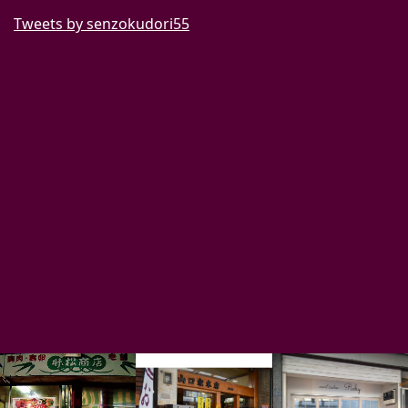
Tweets by senzokudori55