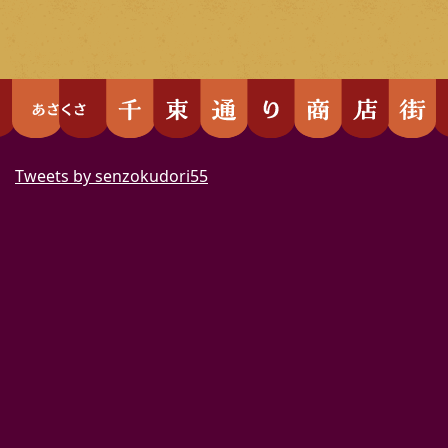
Tweets by senzokudori55