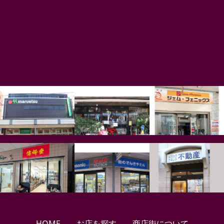
HOME
お店を探す
商店街について