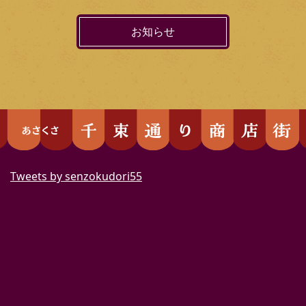
お知らせ
Tweets by senzokudori55