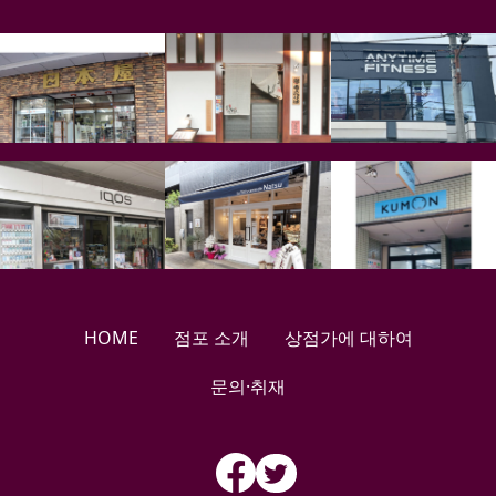
HOME
점포 소개
상점가에 대하여
문의·취재