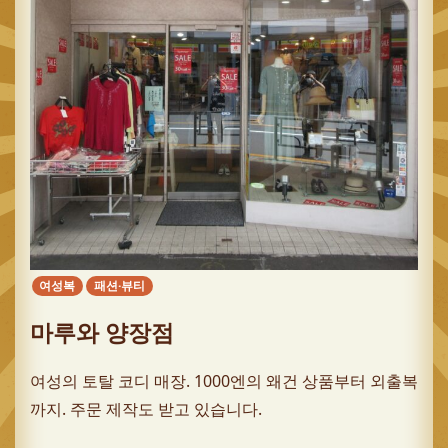
여성복
패션·뷰티
마루와 양장점
여성의 토탈 코디 매장. 1000엔의 왜건 상품부터 외출복
까지. 주문 제작도 받고 있습니다.