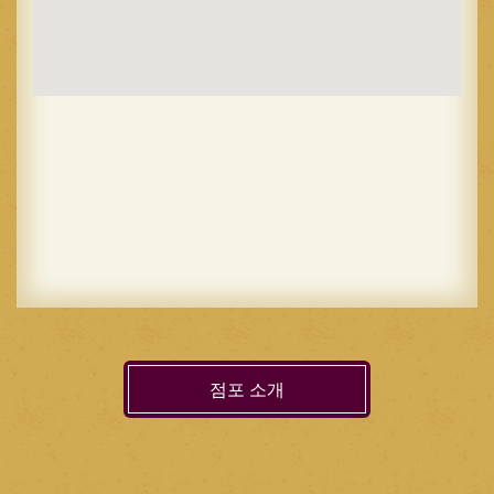
점포 소개