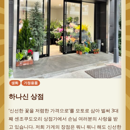
생화
가정용품
하나신 상점
‘신선한 꽃을 저렴한 가격으로’를 모토로 삼아 벌써 3대
째 센조쿠도오리 상점가에서 손님 여러분의 사랑을 받
고 있습니다. 저희 가게의 장점은 뭐니 뭐니 해도 신선한