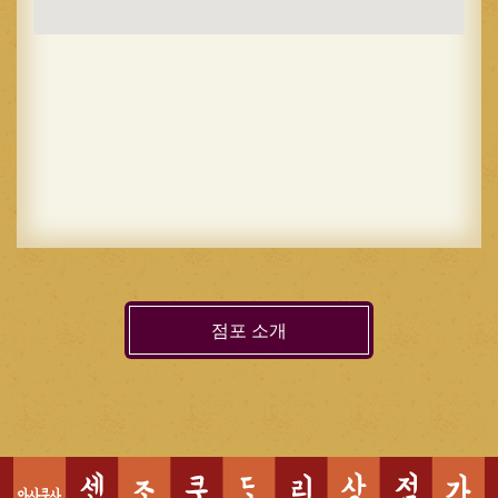
점포 소개