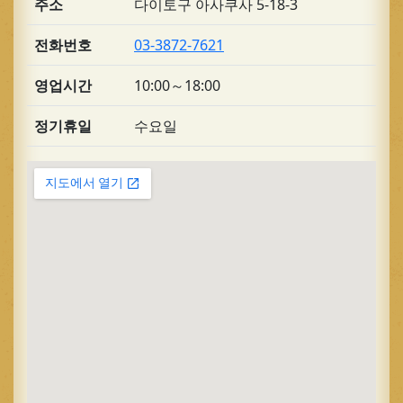
주소
다이토구 아사쿠사 5-18-3
전화번호
03-3872-7621
영업시간
10:00～18:00
정기휴일
수요일