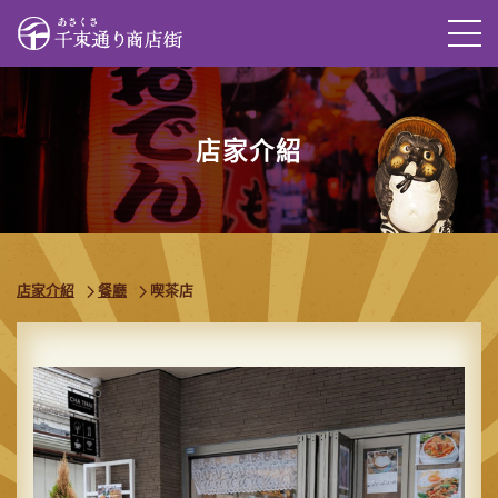
M
店家介紹
店家介紹
餐廳
喫茶店