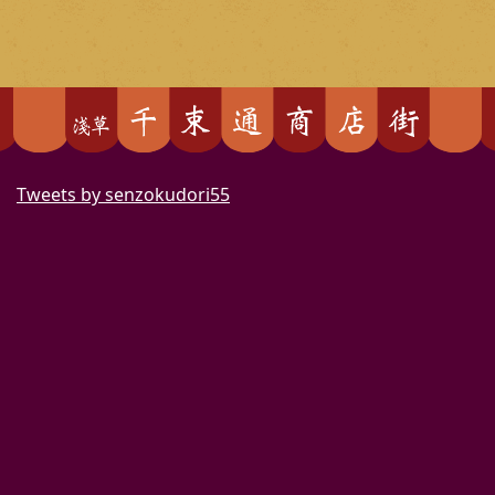
Tweets by senzokudori55