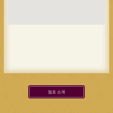
점포 소개