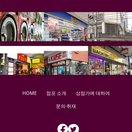
HOME
점포 소개
상점가에 대하여
문의·취재